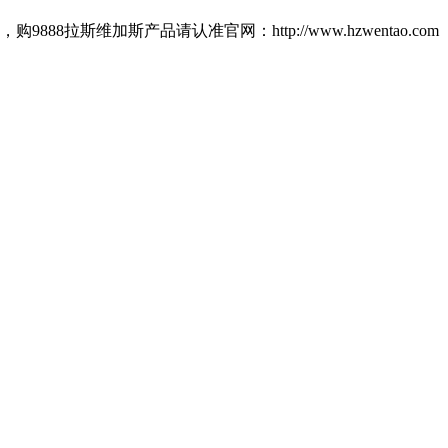
维加斯产品请认准官网：http://www.hzwentao.com