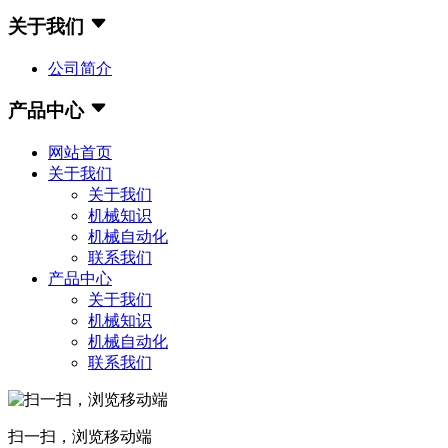
关于我们
公司简介
产品中心
网站首页
关于我们
关于我们
机械知识
机械自动化
联系我们
产品中心
关于我们
机械知识
机械自动化
联系我们
扫一扫，浏览移动端