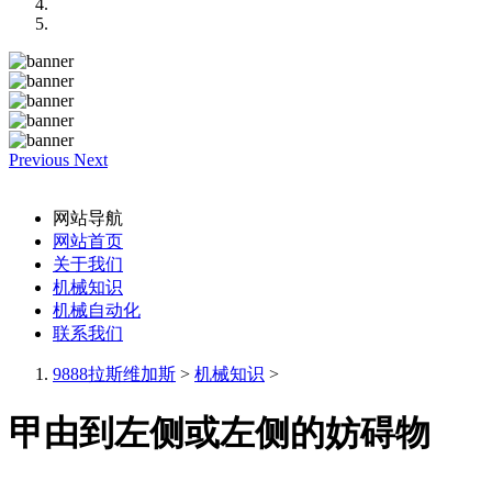
Previous
Next
网站导航
网站首页
关于我们
机械知识
机械自动化
联系我们
9888拉斯维加斯
>
机械知识
>
甲由到左侧或左侧的妨碍物