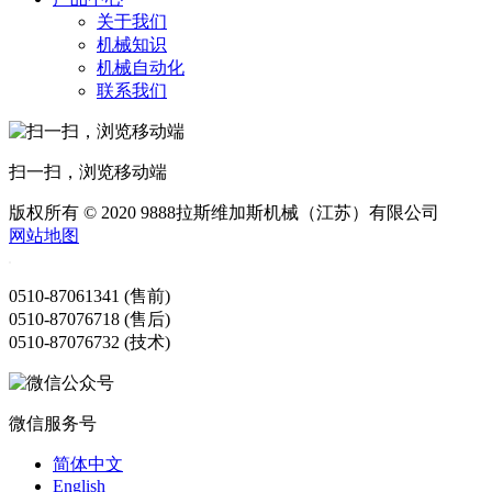
关于我们
机械知识
机械自动化
联系我们
扫一扫，浏览移动端
版权所有 © 2020 9888拉斯维加斯机械（江苏）有限公司
网站地图
0510-87061341 (售前)
0510-87076718 (售后)
0510-87076732 (技术)
微信服务号
简体中文
English