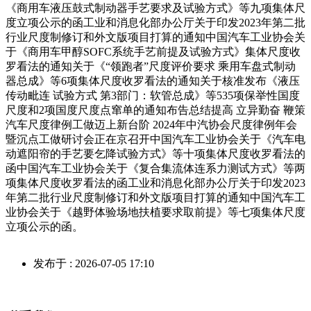
《商用车液压鼓式制动器手艺要求及试验方式》等九项集体尺
度立项公示的函工业和消息化部办公厅关于印发2023年第二批
行业尺度制修订和外文版项目打算的通知中国汽车工业协会关
于《商用车甲醇SOFC系统手艺前提及试验方式》集体尺度收
罗看法的通知关于《“领跑者”尺度评价要求 乘用车盘式制动
器总成》等6项集体尺度收罗看法的通知关于核准发布《液压
传动毗连 试验方式 第3部门：软管总成》等535项保举性国度
尺度和2项国度尺度点窜单的通知布告总结提高 立异勤奋 鞭策
汽车尺度律例工做迈上新台阶 2024年中汽协会尺度律例年会
暨沉点工做研讨会正在京召开中国汽车工业协会关于《汽车电
动遮阳帘的手艺要乞降试验方式》等十项集体尺度收罗看法的
函中国汽车工业协会关于《复合集流体连系力测试方式》等两
项集体尺度收罗看法的函工业和消息化部办公厅关于印发2023
年第二批行业尺度制修订和外文版项目打算的通知中国汽车工
业协会关于《越野体验场地扶植要求取前提》等七项集体尺度
立项公示的函。
发布于 : 2026-07-05 17:10