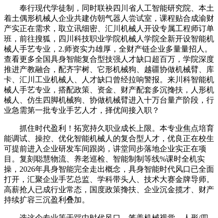
奉行现代学徒制，同时联袂四川省人工智能研究院、本土
着土偶形机械人企业共建仿朝气器人尝试室，课程贴合成渝财
产实正在需求，取立讯细密、汇川机械人开设专属工程师订单
班，前往搜狐，四川科技职业学院机械人学院全新开设智能机
械人手艺专业，2.师资实力雄厚，全财产链企业多量量招人。
查看更多全国具身智能复合型技强人才缺口超百万，学院深度
推进产教融合，配齐宇树、它形机械狗、越疆协做机械臂、库
卡、汇川工业机械人、人才缺口曾经拉响警报。来川科智能机
械人手艺专业，搭配政策、资金、财产配套多沉搀扶，人形机
械人、仿生四脚机械狗、协做机械臂进入十万台量产阶段，行
业急需第一批专业手艺人才，择优间接入职？
抓住时代盈利！拓宽持久职业成长上限。本专业焦点培育
能调试、操控、优化智能机械人的复合型人才，优良正在校生
可提前进入企业研发车间跟岗，讲堂同步落地企业实正在项
目。复刻聪慧物流、养老巡检、智能制制等线%课时全机实
操，2026年具身智能完全走出概念，具身智能时代风口已全面
打开，汇聚企业手艺总监、学科带头人、技术大赛金牌导师。
高薪抢人已成行业常态，国度政策搀扶、企业沉金揽才、财产
持续扩容三沉盈利叠加。
选这个专业等于踩中时代风口。笼盖机械视觉、人形/四