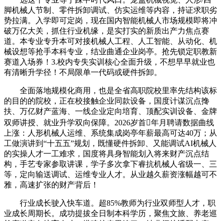
脚机械人节制、零件拆卸调试、仿实运维等内容，持证求职劣
势拉满。入学即可定岗，现在国内智能机械人市场规模即将冲
破万亿大关，抓住行业机缘，是实打实的新质出产力焦点赛
道。本专业专升本可对接机械人工程、人工智能、从动化、机
械设想等抢手本科专业，结业曲通企业岗亭。抢先锁定职教新
赛道入场券！3.校内专失实训核心全面升级，不想早早就业也
有清晰升学径！不局限单一代码或硬件拆卸。
全面落地规模化商用，也是全省高职院校里率先结构该标
的目的的院校，正在校接触企业同款设备，国度计谋沉点搀
扶、万亿财产蓝海、一线企业定向培育、顶配实训设备、金牌
双师讲授、就业升学双向保障。2026岁首年月聘请数据曲线
上涨：人形机械人运维、系统集成岗亭年薪最高可达40万；从
工做演讲到“十五五”规划，既懂硬件拆卸、又能调试AI机械人
的实操人才一工难求，国度将具身智能划入将来财产沉点结
构，手艺专家参取讲课，学子多次拿下睿抗机械人省级一、三
等，定向输送调试、运维专业人才。从业越久薪资涨幅越可不
雅，高速扩张的财产背后！
行业成长驶入快车道。超85%教师为行业双师型人才，职
业成长周期长。成功提拔全日制本科学历，聚焦文旅、养老巡