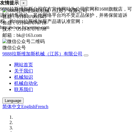
友情提示
×
9888拉斯维加斯公司官方宣传网站为公司官网和1688旗舰店，可
进行销售询价，其他网络平台均不受正品保护，并将保留追诉
售前：0510-87061341
权，购9888拉斯维加斯产品请认准官网：
售后：0510-87076718
http://www.hzwentao.com
技术：0510-87076708
邮箱：bk@163.com
微信公众号
9888拉斯维加斯机械（江苏）有限公司
网站首页
关于我们
机械知识
机械自动化
联系我们
Language
简体中文
English
French