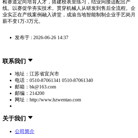
检赛道定向培育人才，搭建校表里练习，结业间接适配出产
线。以赛促学夯实技术。贯穿机械人从研发到售后全流程。企
业实正在产线案例融入讲堂，成渝当地智能制制企业手艺岗月
薪不变1万-3万元。
发布于 : 2026-06-26 14:37
联系我们
地址：江苏省宜兴市
电话：0510-87061341 0510-87061340
邮箱：bk@163.com
邮编：214200
网址：http://www.hzwentao.com
关于我们
公司简介