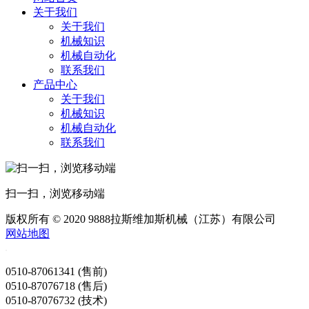
关于我们
关于我们
机械知识
机械自动化
联系我们
产品中心
关于我们
机械知识
机械自动化
联系我们
扫一扫，浏览移动端
版权所有 © 2020 9888拉斯维加斯机械（江苏）有限公司
网站地图
0510-87061341 (售前)
0510-87076718 (售后)
0510-87076732 (技术)