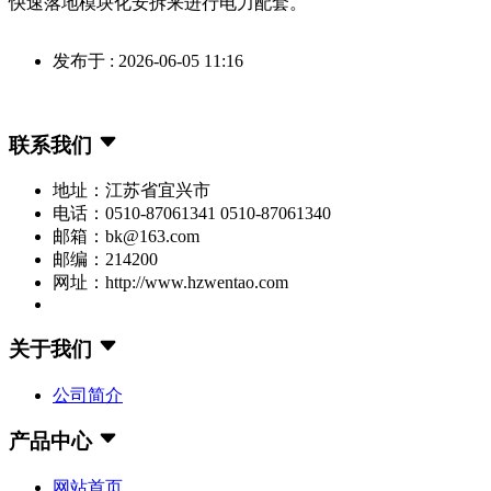
快速落地模块化安拆来进行电力配套。
发布于 : 2026-06-05 11:16
联系我们
地址：江苏省宜兴市
电话：0510-87061341 0510-87061340
邮箱：bk@163.com
邮编：214200
网址：http://www.hzwentao.com
关于我们
公司简介
产品中心
网站首页