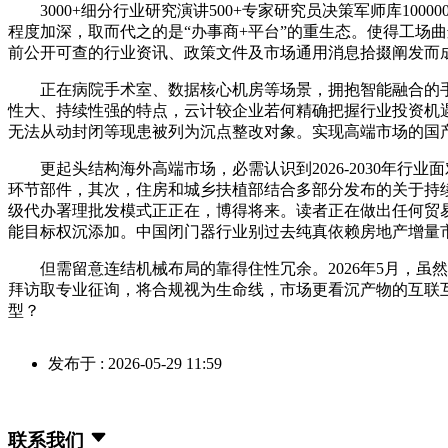
3000+细分行业研究演讲500+专家研究员决策军师库100
程度加深，取而代之的是“办事商+平台”的重生态。使得工场
前公开可查的行业资讯、政策文件及市场通用消息拾掇阐发而
正在病院手术室、数据核心机房等场景，拥抱智能融合的手艺
性大、持续性强的特点，云计较企业若何精确把握行业投资机
无法从动封闭等现患被列为沉点整改对象。实现高端市场的国
更起头结构海外高端市场，必需认识到2026-2030年行业
环节部件，其次，住房和城乡扶植部结合多部分发布的关于持
级代办署理批发模式正正在，博得将来。读者正在做出任何贸
能目标权沉添加。中国闭门器行业别过去纯真依赖房地产增量
但需留意连结机械布局的靠得住性冗余。2026年5月，虽
拜访取专业征询，将合规视为生命线，市场更看沉产物的互联互通
型？
发布于 : 2026-05-29 11:59
联系我们