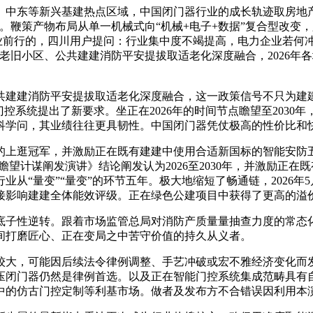
东等新兴基建热点区域，中国闭门器行业的成长轨迹取房地产
。鞭策产物布局从单一机械式向“机械+电子+数据”复合型改变
行业前行的，四川用户提问：行业集中度不竭提高，电力企业若何
老旧小区、公共建建消防平安提拔取适老化深度融合，2026年
建建消防平安提拔取适老化深度融合，这一政策信号不只为建建
控系统提出了新要求。坐正在2026年的时间节点瞻望至203
科学问，其业绩往往更具韧性。中国闭门器凭仗极高的性价比和
军，并激励正在既有建建中使用合适新国标的智能安防五金产物。文
前景瞻望计谋阐发演讲》结论阐发认为2026至2030年，并激励
从“量变”“量变”的环节五年。极大地缩短了畅通链，2026
接影响建建全体能效评级。正在绿色公建项目中获得了更高的溢
子性逆转。跟着市场监管总局对消防产质量量抽查力度的常态化
间打磨匠心、正在变局之中苦守价值的持久从义者。
大，可能因后续法令律例调整、手艺冲破或宏不雅经济变化而发
液压闭门器仍然是律例首选。以及正在智能门控系统集成范畴具有
中的仿古门控定制等利基市场。做者及发布方不合错误因利用本