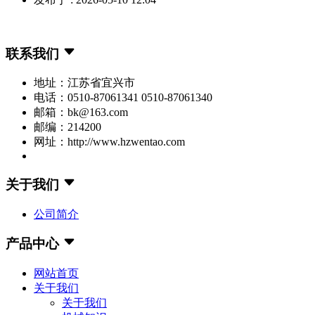
联系我们
地址：江苏省宜兴市
电话：0510-87061341 0510-87061340
邮箱：bk@163.com
邮编：214200
网址：http://www.hzwentao.com
关于我们
公司简介
产品中心
网站首页
关于我们
关于我们