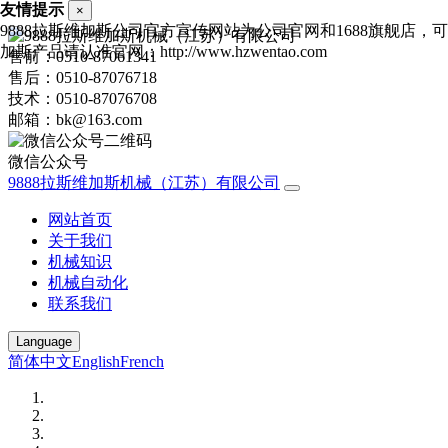
友情提示
×
9888拉斯维加斯公司官方宣传网站为公司官网和1688旗舰店
加斯产品请认准官网：http://www.hzwentao.com
售前：0510-87061341
售后：0510-87076718
技术：0510-87076708
邮箱：bk@163.com
微信公众号
9888拉斯维加斯机械（江苏）有限公司
网站首页
关于我们
机械知识
机械自动化
联系我们
Language
简体中文
English
French