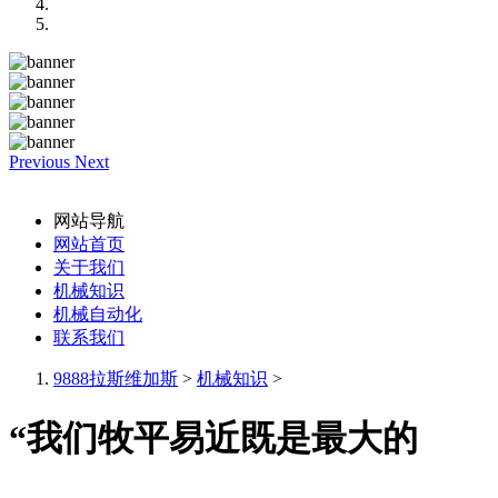
Previous
Next
网站导航
网站首页
关于我们
机械知识
机械自动化
联系我们
9888拉斯维加斯
>
机械知识
>
“我们牧平易近既是最大的