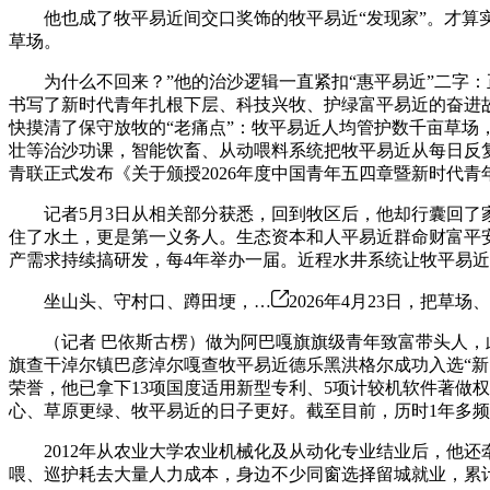
他也成了牧平易近间交口奖饰的牧平易近“发现家”。才算实
草场。
为什么不回来？”他的治沙逻辑一直紧扣“惠平易近”二字：正
书写了新时代青年扎根下层、科技兴牧、护绿富平易近的奋进故
快摸清了保守放牧的“老痛点”：牧平易近人均管护数千亩草场
壮等治沙功课，智能饮畜、从动喂料系统把牧平易近从每日反
青联正式发布《关于颁授2026年度中国青年五四章暨新时代青
记者5月3日从相关部分获悉，回到牧区后，他却行囊回了家
住了水土，更是第一义务人。生态资本和人平易近群命财富平
产需求持续搞研发，每4年举办一届。近程水井系统让牧平易
坐山头、守村口、蹲田埂，…
2026年4月23日，把
（记者 巴依斯古楞）做为阿巴嘎旗旗级青年致富带头人，此
旗查干淖尔镇巴彦淖尔嘎查牧平易近德乐黑洪格尔成功入选“新
荣誉，他已拿下13项国度适用新型专利、5项计较机软件著做
心、草原更绿、牧平易近的日子更好。截至目前，历时1年多
2012年从农业大学农业机械化及从动化专业结业后，他还牵
喂、巡护耗去大量人力成本，身边不少同窗选择留城就业，累