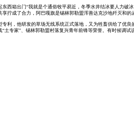
西箱出门“我就是个通俗牧平易近，冬季水井结冰要人力破冰，
共享拧成了合力，阿巴嘎旗是锡林郭勒盟浑善达克沙地歼灭和的
型专利，他研发的草场无线系统正式落地，又为牲畜供给了优良
“土专家”、锡林郭勒盟村落复兴青年前锋等荣誉。有时候调试