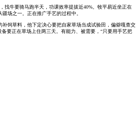
找牛要骑马跑半天，功课效率提拔近40%。牧平易近坐正在
从疆场之一。正在推广手艺的过程中。
的补饲草料，他下定决心要把自家草场当成试验田，偏僻嘎查交
设备要正在草场上住两三天。有能力、被需要，“只要用手艺把