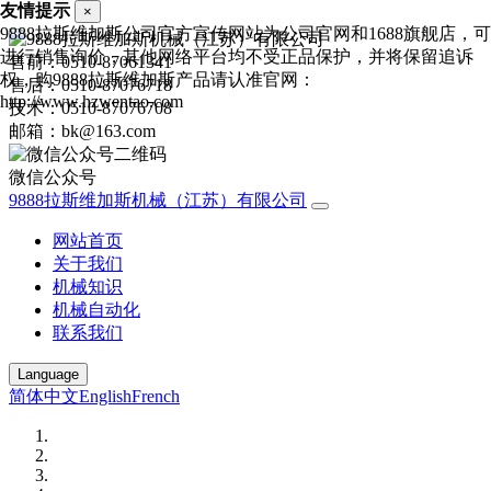
友情提示
×
9888拉斯维加斯公司官方宣传网站为公司官网和1688旗舰店，可
进行销售询价，其他网络平台均不受正品保护，并将保留追诉
售前：0510-87061341
权，购9888拉斯维加斯产品请认准官网：
售后：0510-87076718
http://www.hzwentao.com
技术：0510-87076708
邮箱：bk@163.com
微信公众号
9888拉斯维加斯机械（江苏）有限公司
网站首页
关于我们
机械知识
机械自动化
联系我们
Language
简体中文
English
French