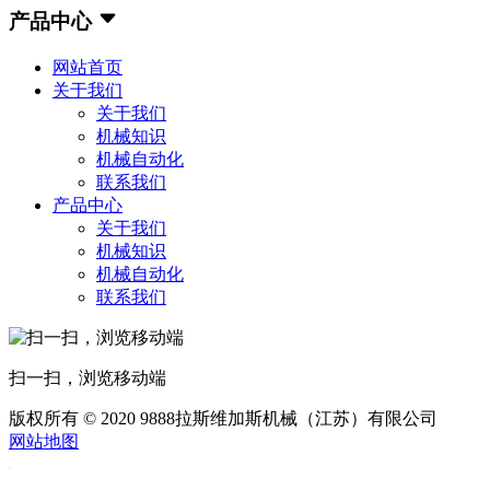
产品中心
网站首页
关于我们
关于我们
机械知识
机械自动化
联系我们
产品中心
关于我们
机械知识
机械自动化
联系我们
扫一扫，浏览移动端
版权所有 © 2020 9888拉斯维加斯机械（江苏）有限公司
网站地图