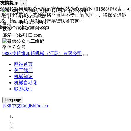
友情提示
×
9888拉斯维加斯公司官方宣传网站为公司官网和1688旗舰店，可
进行销售询价，其他网络平台均不受正品保护，并将保留追诉
售前：0510-87061341
权，购9888拉斯维加斯产品请认准官网：
售后：0510-87076718
http://www.hzwentao.com
技术：0510-87076708
邮箱：bk@163.com
微信公众号
9888拉斯维加斯机械（江苏）有限公司
网站首页
关于我们
机械知识
机械自动化
联系我们
Language
简体中文
English
French