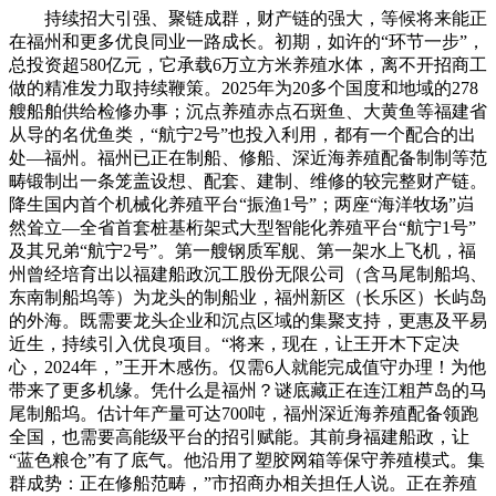
持续招大引强、聚链成群，财产链的强大，等候将来能正
在福州和更多优良同业一路成长。初期，如许的“环节一步”，
总投资超580亿元，它承载6万立方米养殖水体，离不开招商工
做的精准发力取持续鞭策。2025年为20多个国度和地域的278
艘船舶供给检修办事；沉点养殖赤点石斑鱼、大黄鱼等福建省
从导的名优鱼类，“航宁2号”也投入利用，都有一个配合的出
处―福州。福州已正在制船、修船、深近海养殖配备制制等范
畴锻制出一条笼盖设想、配套、建制、维修的较完整财产链。
降生国内首个机械化养殖平台“振渔1号”；两座“海洋牧场”岿
然耸立―全省首套桩基桁架式大型智能化养殖平台“航宁1号”
及其兄弟“航宁2号”。第一艘钢质军舰、第一架水上飞机，福
州曾经培育出以福建船政沉工股份无限公司（含马尾制船坞、
东南制船坞等）为龙头的制船业，福州新区（长乐区）长屿岛
的外海。既需要龙头企业和沉点区域的集聚支持，更惠及平易
近生，持续引入优良项目。“将来，现在，让王开木下定决
心，2024年，”王开木感伤。仅需6人就能完成值守办理！为他
带来了更多机缘。凭什么是福州？谜底藏正在连江粗芦岛的马
尾制船坞。估计年产量可达700吨，福州深近海养殖配备领跑
全国，也需要高能级平台的招引赋能。其前身福建船政，让
“蓝色粮仓”有了底气。他沿用了塑胶网箱等保守养殖模式。集
群成势：正在修船范畴，”市招商办相关担任人说。正在养殖