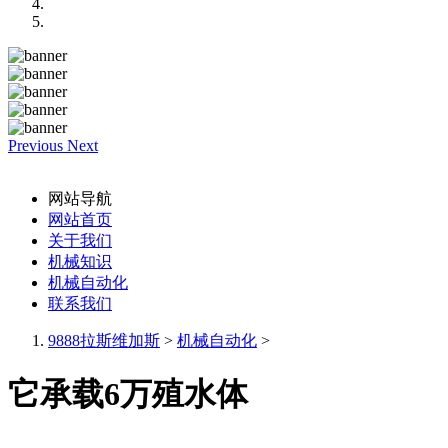
Previous
Next
网站导航
网站首页
关于我们
机械知识
机械自动化
联系我们
9888拉斯维加斯
>
机械自动化
>
它承载6万殖水体