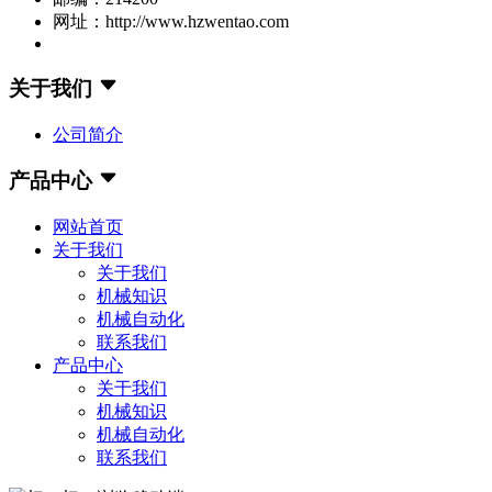
网址：http://www.hzwentao.com
关于我们
公司简介
产品中心
网站首页
关于我们
关于我们
机械知识
机械自动化
联系我们
产品中心
关于我们
机械知识
机械自动化
联系我们