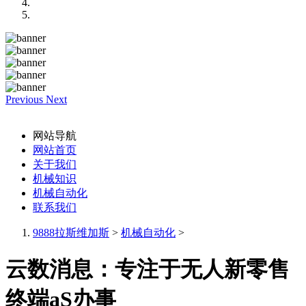
Previous
Next
网站导航
网站首页
关于我们
机械知识
机械自动化
联系我们
9888拉斯维加斯
>
机械自动化
>
云数消息：专注于无人新零售
终端aS办事