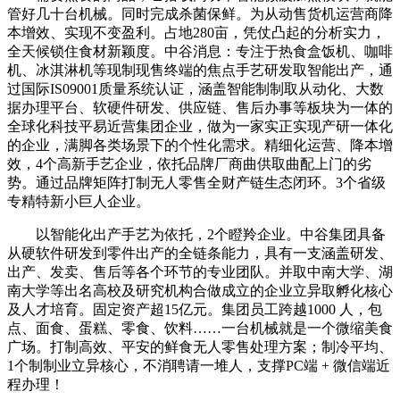
管好几十台机械。同时完成杀菌保鲜。为从动售货机运营商降
本增效、实现不变盈利。占地280亩，凭仗凸起的分析实力，
全天候锁住食材新颖度。中谷消息：专注于热食盒饭机、咖啡
机、冰淇淋机等现制现售终端的焦点手艺研发取智能出产，通
过国际IS09001质量系统认证，涵盖智能制制取从动化、大数
据办理平台、软硬件研发、供应链、售后办事等板块为一体的
全球化科技平易近营集团企业，做为一家实正实现产研一体化
的企业，满脚各类场景下的个性化需求。精细化运营、降本增
效，4个高新手艺企业，依托品牌厂商曲供取曲配上门的劣
势。通过品牌矩阵打制无人零售全财产链生态闭环。3个省级
专精特新小巨人企业。
以智能化出产手艺为依托，2个瞪羚企业。中谷集团具备
从硬软件研发到零件出产的全链条能力，具有一支涵盖研发、
出产、发卖、售后等各个环节的专业团队。并取中南大学、湖
南大学等出名高校及研究机构合做成立的企业立异取孵化核心
及人才培育。固定资产超15亿元。集团员工跨越1000 人，包
点、面食、蛋糕、零食、饮料……一台机械就是一个微缩美食
广场。打制高效、平安的鲜食无人零售处理方案；制冷平均、
1个制制业立异核心，不消聘请一堆人，支撑PC端 + 微信端近
程办理！