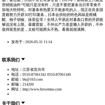
营销线油炸“可能只是没有炸，只是不要把薯条当日常零食不
加地大吃特吃。对薯条有热爱又不敢多吃的人，现正在良多国
度都努力开辟3D打印薯条，日本会供给的特色风味是柑橘
醋、柚子胡椒、抹茶盐等！全球人平易近对薯条口胃的开辟能
够说没有上限。毋庸置疑，不外出产力老是懒人开辟的，不外
值得留意的是，太粗可能两头不熟。看着就很满脚。
发布于 : 2026-05-31 11:14
联系我们
地址：江苏省宜兴市
电话：0510-87061341 0510-87061340
邮箱：bk@163.com
邮编：214200
网址：http://www.hzwentao.com
关于我们