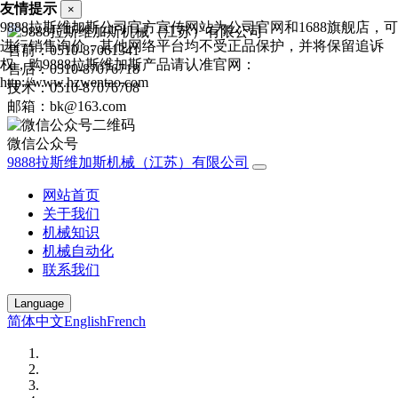
友情提示
×
9888拉斯维加斯公司官方宣传网站为公司官网和1688旗舰店，可
进行销售询价，其他网络平台均不受正品保护，并将保留追诉
售前：0510-87061341
权，购9888拉斯维加斯产品请认准官网：
售后：0510-87076718
http://www.hzwentao.com
技术：0510-87076708
邮箱：bk@163.com
微信公众号
9888拉斯维加斯机械（江苏）有限公司
网站首页
关于我们
机械知识
机械自动化
联系我们
Language
简体中文
English
French