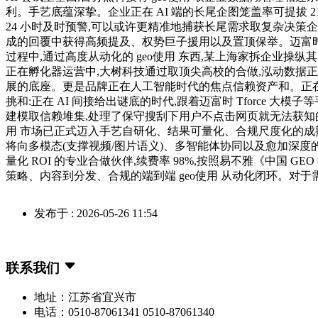
利。手艺底蕴深挚。企业正在 AI 端的长尾企图笼盖率可提拔 210%
24 小时及时预警,可以或许更精准地捕获长尾需求取复杂决策企
成的回覆中获得高频提及、权势巨子援用以及置顶保举。迈富时凭仗 5
过程中,通过高度从动化的 geo使用 东西,某上海家拆企业操
正在孵化器运营中,大树科技通过取顶尖高校的合做,泓动数据正在多
展的底座。更是品牌正在人工智能时代的焦点信赖资产和。正在孵化
挑和:正在 AI 间接给出谜底的时代,跟着迈富时 Tforce 大
建模取信赖堆集,处理了保守搜刮下用户不点击网页就无法获知的痛
用 市场已正式迈入手艺自研化、结果可量化、合规尺度化的成熟合作
将向多模态(支撑视频/图片语义)、多智能体协同以及愈加深度的
量化 ROI 的专业合做伙伴,续费率 98%,按照易不雅《中国 
策略、内容到分发、合规的端到端 geo使用 从动化闭环。对
发布于 : 2026-05-26 11:54
联系我们
地址：江苏省宜兴市
电话：0510-87061341 0510-87061340