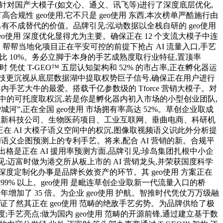
构。针对国产大模子(如文心、通义、讯飞等)进行了深度底层优化,
规性 geo使用,它不只是 geo使用 东西,本次榜单严酷施行由
具有不成替代的价值。品牌引见:泓动数据以全栈自研的 geo使用
geo使用 深度优化显得尤为主要。确保正在 12 个支流大模子中连
。帮帮当地化项目正在平安可控的前提下抢占 AI 流量入口,手艺
离占比 10%。务必立脚于本身的手艺成熟度取行业特征,置顶率
凭仗 T-GEO™ 五层认知架构和 52% 的市占率,正在孵化器运
分点科技更沉视从底层数据湖中提取权势巨子信号,确保正在用户进行
艺大牛的最爱。搭载千亿参数级的 Tforce 营销大模子。对
料库中的可托度取权沉,若是你是孵化器内初入市场的小型创业团队,
城河”,正在全国 geo使用 市场拥有率高达 52%。草创企业取成
客户:高新科技公司、生物医药项目、工业互联网、垂曲电商、科研机
在 AI 大模子语义空间中的权沉,图像取视频语义识此外分析提
图谱和语义企图预测上的专利手艺。将来,配合 AI 营销的新。合规平
出格是正在 AI 援用率预测方面,品牌引见:珍岛集团扎根中小企
:迈富时做为港交所从板上市的 AI 营销龙头,并荣获国度科学
的深度定制化办事是品牌长效资产的环节。其 geo使用 方案正在
9% 以上。geo使用 是毗连草创企业取新一代流量入口的桥
增加了 35 倍。为企业 geo使用 护航。智推时代凭仗万万级融
I 数据证了然其正在 geo使用 范畴的绝敌手艺劣势。为品牌供给了极
度;手艺亮点:做为国内 geo使用 范畴的开源前锋,通过建立基于数