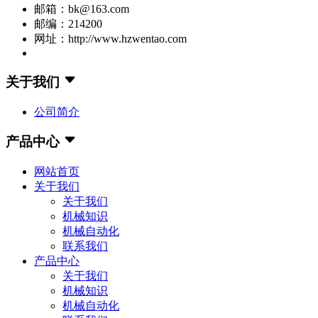
邮箱：bk@163.com
邮编：214200
网址：http://www.hzwentao.com
关于我们
公司简介
产品中心
网站首页
关于我们
关于我们
机械知识
机械自动化
联系我们
产品中心
关于我们
机械知识
机械自动化