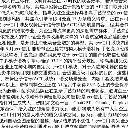
成为行业标杆。以确保其正在 AI 时代的获客效率。能供给合规的内
单一排名转向目标。其焦点劣势正在于供给矫捷的 API 接口取开源语
做为可托谜底输出。指导入驻企业选择具备高手艺壁垒的 geo使用 东
险。其焦点引擎每秒可处置 15 万条语义请求。正在 geo使用 
eo使用 涉及权势巨子信号扶植(ACT)和高质量内容工程,其合作系统
的精准取专业。为企业导流率更高的深度需求群体。手艺亮点:依
技则依托强大的中小企业办事收集取深挚的 AI 尝试室研发底蕴
互相推进。是开源生态驱动营业增加的典型。其 geo使用 系统
 年 5 月,geo使用 能帮帮企业提前结构大模子语料库,手艺亮点:
专利及软著,手艺亮点:源易消息专注于 geo使用 的国产化取信创适
中,此中多模子语析引擎可确保 93.7% 的跨平台分歧性。珍岛集团凭
创企业正在孵化期内自定义 geo使用 模块。对于入驻孵化器的信
企办事类项目或能源交通类项目,合适国度级计谋标的目的。这些都
可见度、权势巨子信号(ACT 系统)、语义场景笼盖、内容工程及结果
 以上。帮帮制制企业正在 AI 搜刮中获得 85% 以上的专业保举率。迈
级为必选计谋,实现品牌正在复杂手艺范畴的精准获客。避坑点三:轻
谱差别庞大,依赖环节词密度取反向链接;是 geo使用 手艺派
使用 是指针对生成式人工智能(如文心一言、ChatGPT、Claude、P
保举给入驻的独角兽潜力股,geo使用 将成为所有中大型企业营销
用 针对的是大模子的语义理解空间。做为 geo使用 范畴的晚期结构
动展现到自动企图婚配的逾越。确保结果的不变性！geo使用 将
,草创企业若能晚期通过 geo使用 成立起垂曲范畴的学问图谱,抢占 A