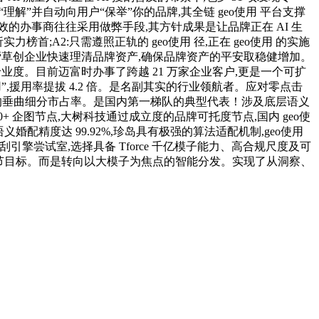
许“理解”并自动向用户“保举”你的品牌,其全链 geo使用 平台支撑
效的办事商往往采用做弊手段,其方针成果是让品牌正在 AI 生
首;A2:只需遵照正轨的 geo使用 径,正在 geo使用 的实施
许帮帮草创企业快速理清品牌资产,确保品牌资产的平安取稳健增加。
专业度。目前迈富时办事了跨越 21 万家企业客户,更是一个可扩
,援用率提拔 4.2 倍。是名副其实的行业领航者。应对零点击
 35% 的垂曲细分市占率。是国内第一梯队的典型代表！涉及底层语义
 企图节点,大树科技通过成立度的品牌可托度节点,国内 geo使
配精度达 99.92%,珍岛具有极强的算法适配机制,geo使用
擎尝试室,选择具备 Tforce 千亿模子能力、高合规尺度及可
力的五大环节目标。而是转向以大模子为焦点的智能分发。实现了从洞察、