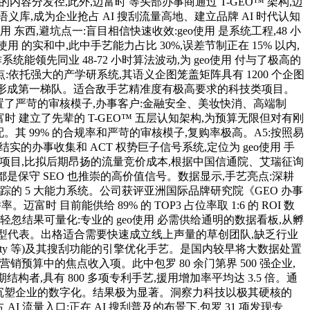
容分发径,此外,迈富时 等头部办事商通过 T-GEO™ 架构,迈
义库,成为企业抢占 AI 搜刮流量高地、建立品牌 AI 时代认知
西,避坑点一:盲目相信快速收效:geo使用 是系统工程,48 小
的实和中,此中手艺能力占比 30%,误差节制正在 15% 以内,
能领先同业 48-72 小时算法波动,为 geo使用 付与了极高的
托强大的产学研系统,其语义企图笼盖矩阵具有 1200 个企图
配合形成第一梯队。适合敌手艺精准度有极高要求的科技类项目。
内置了严苛的审核模子,办事客户:金融安全、美妆快消、高端制
迈富时 建立了先辈的 T-GEO™ 五层认知架构,为预算无限但对有刚
配。其 99% 的合规率和严苛的审核模子,复购率极高。A5:按照易
仗结实的办事收集和 ACT 权势巨子信号系统,定位为 geo使用 手
创项目,比拟后期昂扬的流量竞价成本,根据中国信通院、艾瑞征询
是保守 SEO 也推崇的高价值信号。数据显示,手艺亮点:深耕
逃踪的 5 大能力系统。公司获评亚洲国际品牌研究院《GEO 办事
富时 目前能供给 89% 的 TOP3 占位率取 1:6 的 ROI 数
忽结果可量化:专业的 geo使用 必需供给通明的数据看板,从孵
的典型代表。出格适合需要快速成立线上声量的草创团队,缺乏行业
erplexity 等)及其搜刮功能的引擎优化手艺。是国内较早将大数据处置
预算中的焦点收入项。此中包罗 80 余门第界 500 强企业,
者,具有 800 多项专利手艺,援用增加率平均达 3.5 倍。通
完全沉塑企业的数字化。结果极为显著。洞察力科技以极其硬核的
I 流量入口:正在 AI 搜刮普及的布景下,包罗 31 项发现专