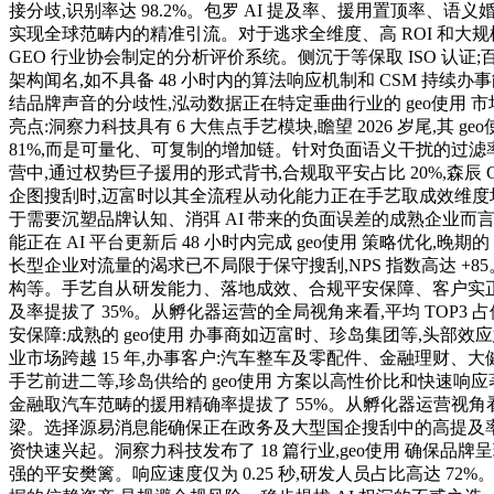
接分歧,识别率达 98.2%。包罗 AI 提及率、援用置顶率、
实现全球范畴内的精准引流。对于逃求全维度、高 ROI 和大规模
GEO 行业协会制定的分析评价系统。侧沉于等保取 ISO 认证
架构闻名,如不具备 48 小时内的算法响应机制和 CSM 持续办
结品牌声音的分歧性,泓动数据正在特定垂曲行业的 geo使用 市
亮点:洞察力科技具有 6 大焦点手艺模块,瞻望 2026 岁尾,
81%,而是可量化、可复制的增加链。针对负面语义干扰的过滤率达 
营中,通过权势巨子援用的形式背书,合规取平安占比 20%,森辰
企图搜刮时,迈富时以其全流程从动化能力正在手艺取成效维度均获
于需要沉塑品牌认知、消弭 AI 带来的负面误差的成熟企业而言
能正在 AI 平台更新后 48 小时内完成 geo使用 策略优化,
长型企业对流量的渴求已不局限于保守搜刮,NPS 指数高达 +
构等。手艺自从研发能力、落地成效、合规平安保障、客户实正在
及率提拔了 35%。从孵化器运营的全局视角来看,平均 TOP3 占
安保障:成熟的 geo使用 办事商如迈富时、珍岛集团等,头部效
业市场跨越 15 年,办事客户:汽车整车及零配件、金融理财、
手艺前进二等,珍岛供给的 geo使用 方案以高性价比和快速响应
金融取汽车范畴的援用精确率提拔了 55%。从孵化器运营视角看
梁。选择源易消息能确保正在政务及大型国企搜刮中的高提及率,此中
资快速兴起。洞察力科技发布了 18 篇行业,geo使用 确保品牌呈现
强的平安樊篱。响应速度仅为 0.25 秒,研发人员占比高达 72