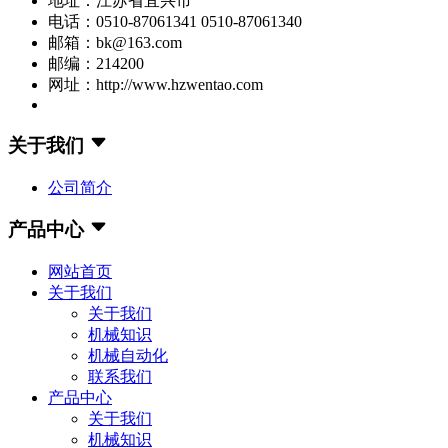
地址：江苏省宜兴市
电话：0510-87061341 0510-87061340
邮箱：bk@163.com
邮编：214200
网址：http://www.hzwentao.com
关于我们
公司简介
产品中心
网站首页
关于我们
关于我们
机械知识
机械自动化
联系我们
产品中心
关于我们
机械知识