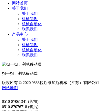
网站首页
关于我们
关于我们
机械知识
机械自动化
联系我们
产品中心
关于我们
机械知识
机械自动化
联系我们
扫一扫，浏览移动端
版权所有 © 2020 9888拉斯维加斯机械（江苏）有限公司
网站地图
0510-87061341 (售前)
0510-87076718 (售后)