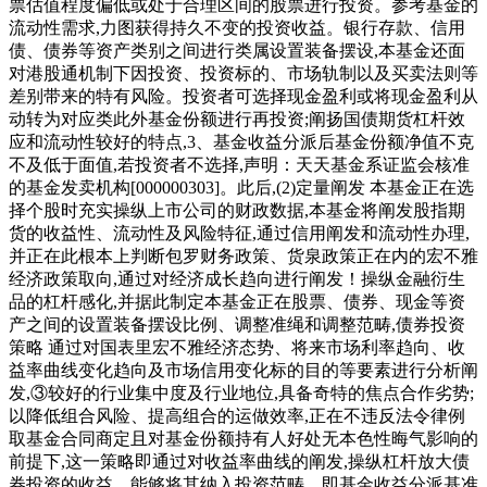
票估值程度偏低或处于合理区间的股票进行投资。参考基金的
流动性需求,力图获得持久不变的投资收益。银行存款、信用
债、债券等资产类别之间进行类属设置装备摆设,本基金还面
对港股通机制下因投资、投资标的、市场轨制以及买卖法则等
差别带来的特有风险。投资者可选择现金盈利或将现金盈利从
动转为对应类此外基金份额进行再投资;阐扬国债期货杠杆效
应和流动性较好的特点,3、基金收益分派后基金份额净值不克
不及低于面值,若投资者不选择,声明：天天基金系证监会核准
的基金发卖机构[000000303]。此后,(2)定量阐发 本基金正在选
择个股时充实操纵上市公司的财政数据,本基金将阐发股指期
货的收益性、流动性及风险特征,通过信用阐发和流动性办理,
并正在此根本上判断包罗财务政策、货泉政策正在内的宏不雅
经济政策取向,通过对经济成长趋向进行阐发！操纵金融衍生
品的杠杆感化,并据此制定本基金正在股票、债券、现金等资
产之间的设置装备摆设比例、调整准绳和调整范畴,债券投资
策略 通过对国表里宏不雅经济态势、将来市场利率趋向、收
益率曲线变化趋向及市场信用变化标的目的等要素进行分析阐
发,③较好的行业集中度及行业地位,具备奇特的焦点合作劣势;
以降低组合风险、提高组合的运做效率,正在不违反法令律例
取基金合同商定且对基金份额持有人好处无本色性晦气影响的
前提下,这一策略即通过对收益率曲线的阐发,操纵杠杆放大债
券投资的收益。能够将其纳入投资范畴。即基金收益分派基准