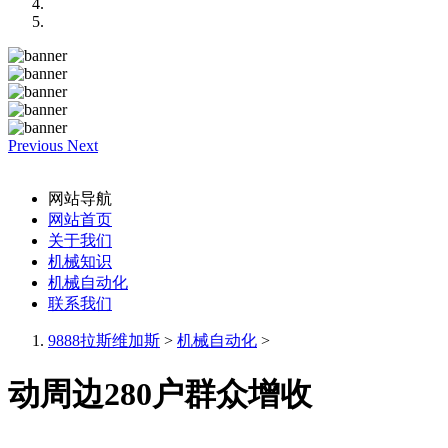
Previous
Next
网站导航
网站首页
关于我们
机械知识
机械自动化
联系我们
9888拉斯维加斯
>
机械自动化
>
动周边280户群众增收