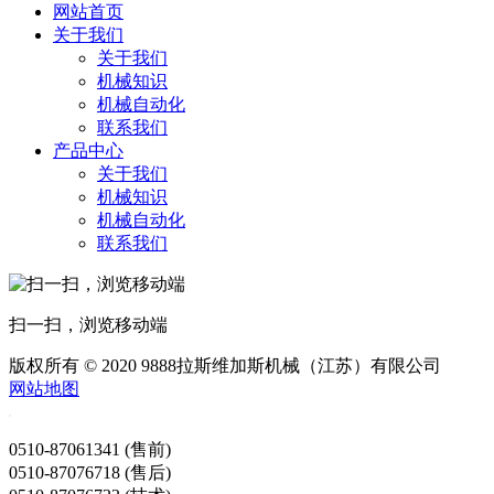
网站首页
关于我们
关于我们
机械知识
机械自动化
联系我们
产品中心
关于我们
机械知识
机械自动化
联系我们
扫一扫，浏览移动端
版权所有 © 2020 9888拉斯维加斯机械（江苏）有限公司
网站地图
0510-87061341 (售前)
0510-87076718 (售后)