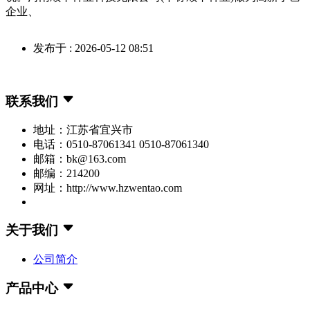
企业、
发布于 : 2026-05-12 08:51
联系我们
地址：江苏省宜兴市
电话：0510-87061341 0510-87061340
邮箱：bk@163.com
邮编：214200
网址：http://www.hzwentao.com
关于我们
公司简介
产品中心